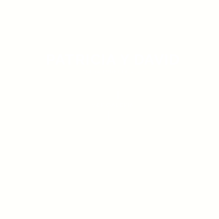
PATRICIA Y DAVID
7 DE OCTUBRE DE 2023
VER GALERÍA