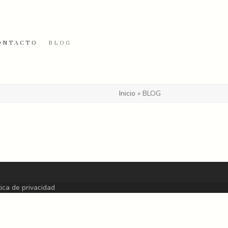
ONTACTO
BLOG
Inicio
»
BLOG
tica de privacidad