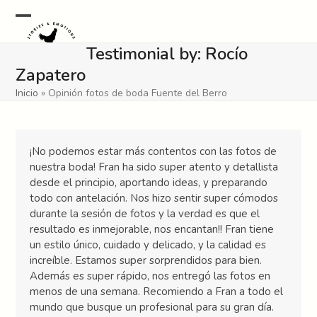
Skip
to
Open
Close
content
Testimonial by: Rocío
mobile
mobile
Zapatero
menu
menu
Inicio
»
Opinión fotos de boda Fuente del Berro
¡No podemos estar más contentos con las fotos de
nuestra boda! Fran ha sido super atento y detallista
desde el principio, aportando ideas, y preparando
todo con antelación. Nos hizo sentir super cómodos
durante la sesión de fotos y la verdad es que el
resultado es inmejorable, nos encantan!! Fran tiene
un estilo único, cuidado y delicado, y la calidad es
increíble. Estamos super sorprendidos para bien.
Además es super rápido, nos entregó las fotos en
menos de una semana. Recomiendo a Fran a todo el
mundo que busque un profesional para su gran día.