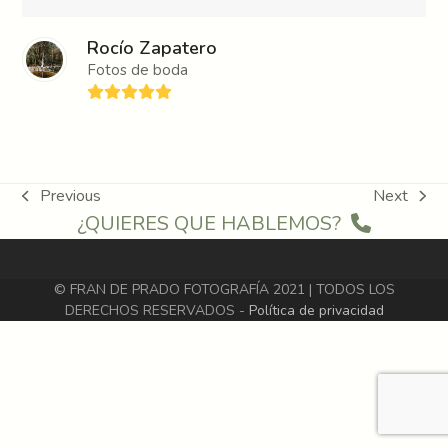
Rocío Zapatero
Fotos de boda
Rating:
5
Previous
Next
previous
next
¿QUIERES QUE HABLEMOS?
post:
post:
© FRAN DE PRADO FOTOGRAFÍA 2021 | TODOS LOS
DERECHOS RESERVADOS -
Política de privacidad