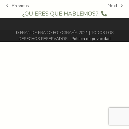
Previous
Next
previous
next
¿QUIERES QUE HABLEMOS?
post:
post:
© FRAN DE PRADO FOTOGRAFÍA 2021 | TODOS LOS
DERECHOS RESERVADOS -
Política de privacidad