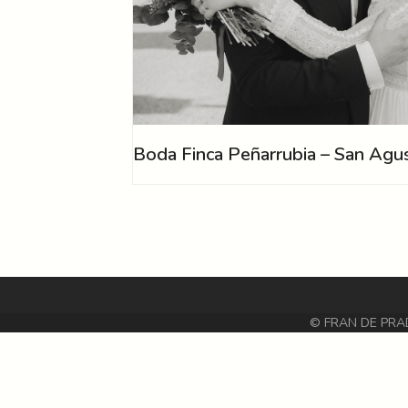
Boda Finca Peñarrubia – San Agus
© FRAN DE PRA