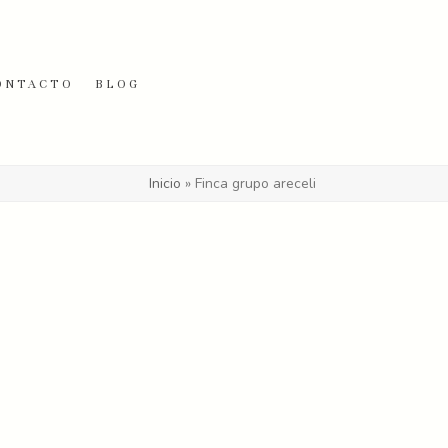
ONTACTO
BLOG
Inicio
»
Finca grupo areceli