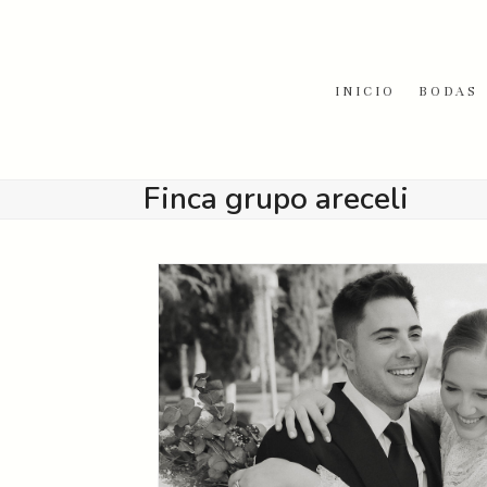
Skip
to
content
INICIO
BODAS
Finca grupo areceli