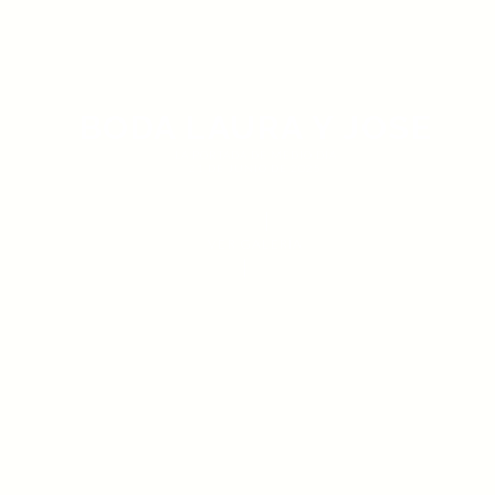
BODA LAURA Y JOSE
LA PORTADA DE MEDIO DÍA
21 DE JUNIO DE 2025
VER GALERÍA