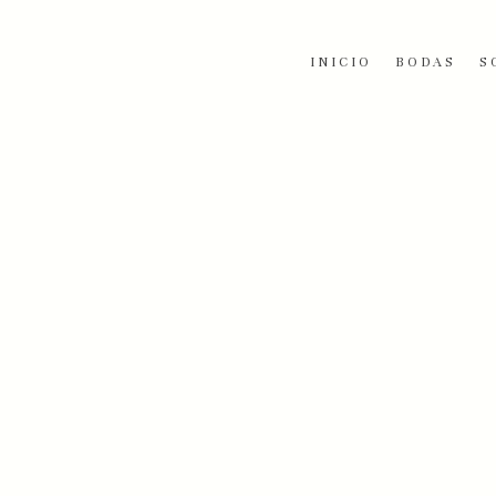
Skip
to
content
INICIO
BODAS
S