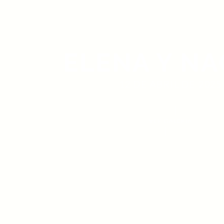
ELENA Y N
12 DE ABRIL DE 2025
VER GALERÍA