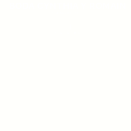
BODA CYNTHIA Y ROMAIN
6 DE MAYO DE 2023
VER GALERÍA