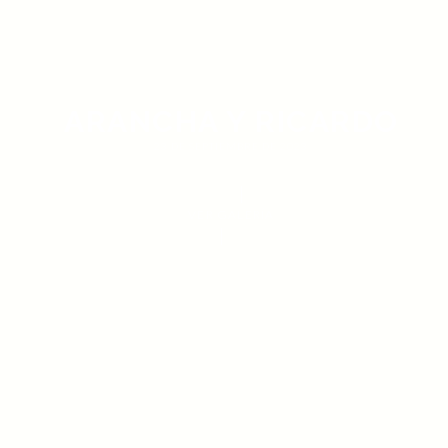
ARANCHA Y RICARDO
23 DE SEPTIEMBRE DE 2023
VER GALERÍA