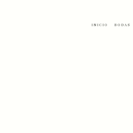
Skip
to
content
INICIO
BODAS